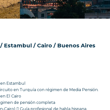
/ Estambul / Cairo / Buenos Aires
 en Estambul
circuito en Turquía con régimen de Media Pensión.
en El Cairo
régimen de pensión completa
-Cairo)  Guía profesional de habla hispana