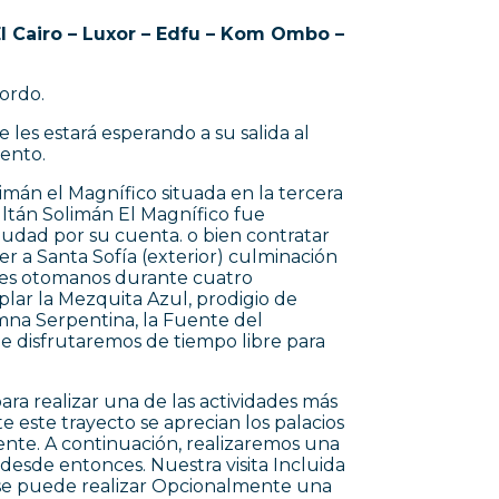
El Cairo – Luxor – Edfu – Kom Ombo –
ordo.
les estará esperando a su salida al
iento.
mán el Magnífico situada en la tercera
ltán Solimán El Magnífico fue
 ciudad por su cuenta. o bien contratar
r a Santa Sofía (exterior) culminación
tanes otomanos durante cuatro
plar la Mezquita Azul, prodigio de
mna Serpentina, la Fuente del
de disfrutaremos de tiempo libre para
 realizar una de las actividades más
 este trayecto se aprecian los palacios
rente. A continuación, realizaremos una
o desde entonces. Nuestra visita Incluida
e se puede realizar Opcionalmente una