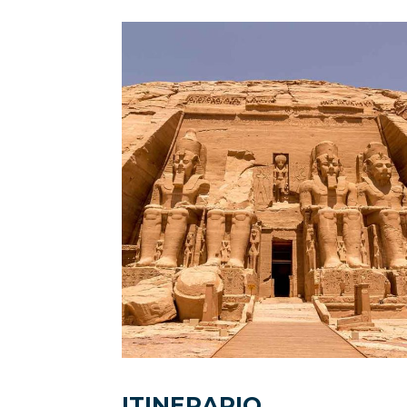
ITINERARIO