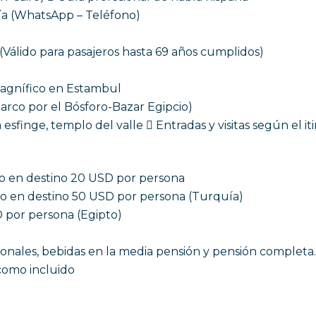
 vía (WhatsApp – Teléfono)
 (Válido para pasajeros hasta 69 años cumplidos)
 Magnífico en Estambul
arco por el Bósforo-Bazar Egipcio)
a esfinge, templo del valle  Entradas y visitas según el iti
o en destino 20 USD por persona
go en destino 50 USD por persona (Turquía)
D por persona (Egipto)
sonales, bebidas en la media pensión y pensión completa
como incluido