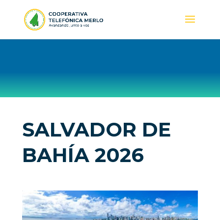
SALVADOR DE
BAHÍA 2026