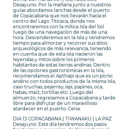
Desayuno. Por la mañana junto a nuestros
guías abordamos lanchas desde el puerto
de Copacabana que nos llevarán hacia el
centro del Lago Titicaca, donde nos
encontraremos con la mítica Isla del Sol
luego de una navegación de más de una
hora. Descenderemos en la Isla y tendremos
tiempo para almorzar y recorrer sus sitios
arqueológicos de más relevancia, teniendo
en cuenta que de esta Isla nacieron las
leyendas y mitos sobre los primeros
habitantes de estas tierras andinas. Dentro
de las opciones gastronómicas en la Isla,
recomendamos el Apthapi que es un picnic
andino con todos productos de la misma Isla,
caso truchas, pejerrey, ispi, papines, oca,
habas, maíz, tortillas etc. Luego del
almuerzo, regresamos a Copacabana y tarde
libre para disfrutar de un maravilloso
atardecer en el puerto. Cena.
DIA 13 COPACABANA | TIWANAKU | LA PAZ
Desayuno. Este día tendremos dos pasos