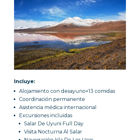
Incluye:
Alojamiento con desayuno+13 comidas
Coordinación permanente
Asistencia médica internacional
Excursiones incluidas
Salar De Uyuni Full Day
Visita Nocturna Al Salar
Navegación Isla De Los Uros