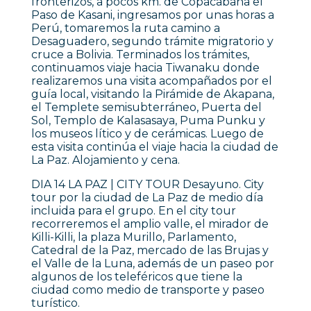
fronterizos, a pocos km. de Copacabana el
Paso de Kasani, ingresamos por unas horas a
Perú, tomaremos la ruta camino a
Desaguadero, segundo trámite migratorio y
cruce a Bolivia. Terminados los trámites,
continuamos viaje hacia Tiwanaku donde
realizaremos una visita acompañados por el
guía local, visitando la Pirámide de Akapana,
el Templete semisubterráneo, Puerta del
Sol, Templo de Kalasasaya, Puma Punku y
los museos lítico y de cerámicas. Luego de
esta visita continúa el viaje hacia la ciudad de
La Paz. Alojamiento y cena.
DIA 14 LA PAZ | CITY TOUR Desayuno. City
tour por la ciudad de La Paz de medio día
incluida para el grupo. En el city tour
recorreremos el amplio valle, el mirador de
Killi-Killi, la plaza Murillo, Parlamento,
Catedral de la Paz, mercado de las Brujas y
el Valle de la Luna, además de un paseo por
algunos de los teleféricos que tiene la
ciudad como medio de transporte y paseo
turístico.