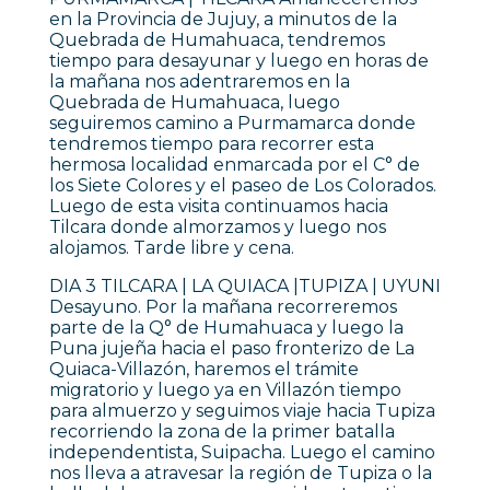
en la Provincia de Jujuy, a minutos de la
Quebrada de Humahuaca, tendremos
tiempo para desayunar y luego en horas de
la mañana nos adentraremos en la
Quebrada de Humahuaca, luego
seguiremos camino a Purmamarca donde
tendremos tiempo para recorrer esta
hermosa localidad enmarcada por el C° de
los Siete Colores y el paseo de Los Colorados.
Luego de esta visita continuamos hacia
Tilcara donde almorzamos y luego nos
alojamos. Tarde libre y cena.
DIA 3 TILCARA | LA QUIACA |TUPIZA | UYUNI
Desayuno. Por la mañana recorreremos
parte de la Q° de Humahuaca y luego la
Puna jujeña hacia el paso fronterizo de La
Quiaca-Villazón, haremos el trámite
migratorio y luego ya en Villazón tiempo
para almuerzo y seguimos viaje hacia Tupiza
recorriendo la zona de la primer batalla
independentista, Suipacha. Luego el camino
nos lleva a atravesar la región de Tupiza o la