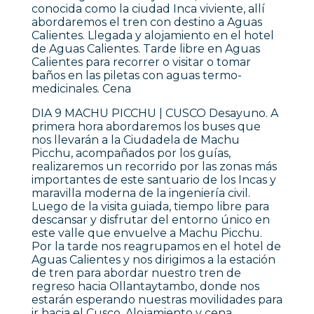
conocida como la ciudad Inca viviente, allí
abordaremos el tren con destino a Aguas
Calientes. Llegada y alojamiento en el hotel
de Aguas Calientes. Tarde libre en Aguas
Calientes para recorrer o visitar o tomar
baños en las piletas con aguas termo-
medicinales. Cena
DIA 9 MACHU PICCHU | CUSCO Desayuno. A
primera hora abordaremos los buses que
nos llevarán a la Ciudadela de Machu
Picchu, acompañados por los guías,
realizaremos un recorrido por las zonas más
importantes de este santuario de los Incas y
maravilla moderna de la ingeniería civil.
Luego de la visita guiada, tiempo libre para
descansar y disfrutar del entorno único en
este valle que envuelve a Machu Picchu.
Por la tarde nos reagrupamos en el hotel de
Aguas Calientes y nos dirigimos a la estación
de tren para abordar nuestro tren de
regreso hacia Ollantaytambo, donde nos
estarán esperando nuestras movilidades para
ir hacia el Cusco. Alojamiento y cena.