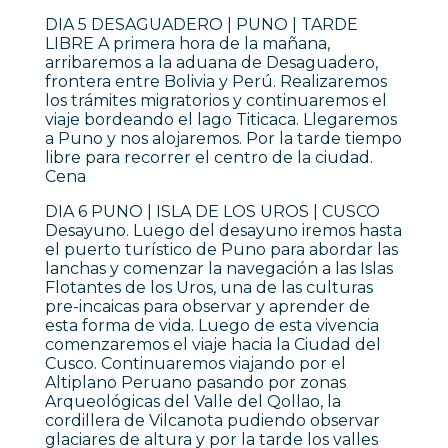
DIA 5 DESAGUADERO | PUNO | TARDE
LIBRE A primera hora de la mañana,
arribaremos a la aduana de Desaguadero,
frontera entre Bolivia y Perú. Realizaremos
los trámites migratorios y continuaremos el
viaje bordeando el lago Titicaca. Llegaremos
a Puno y nos alojaremos. Por la tarde tiempo
libre para recorrer el centro de la ciudad.
Cena
DIA 6 PUNO | ISLA DE LOS UROS | CUSCO
Desayuno. Luego del desayuno iremos hasta
el puerto turístico de Puno para abordar las
lanchas y comenzar la navegación a las Islas
Flotantes de los Uros, una de las culturas
pre-incaicas para observar y aprender de
esta forma de vida. Luego de esta vivencia
comenzaremos el viaje hacia la Ciudad del
Cusco. Continuaremos viajando por el
Altiplano Peruano pasando por zonas
Arqueológicas del Valle del Qollao, la
cordillera de Vilcanota pudiendo observar
glaciares de altura y por la tarde los valles