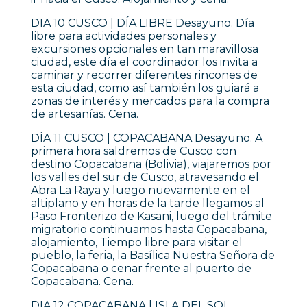
DIA 10 CUSCO | DÍA LIBRE Desayuno. Día
libre para actividades personales y
excursiones opcionales en tan maravillosa
ciudad, este día el coordinador los invita a
caminar y recorrer diferentes rincones de
esta ciudad, como así también los guiará a
zonas de interés y mercados para la compra
de artesanías. Cena.
DÍA 11 CUSCO | COPACABANA Desayuno. A
primera hora saldremos de Cusco con
destino Copacabana (Bolivia), viajaremos por
los valles del sur de Cusco, atravesando el
Abra La Raya y luego nuevamente en el
altiplano y en horas de la tarde llegamos al
Paso Fronterizo de Kasani, luego del trámite
migratorio continuamos hasta Copacabana,
alojamiento, Tiempo libre para visitar el
pueblo, la feria, la Basílica Nuestra Señora de
Copacabana o cenar frente al puerto de
Copacabana. Cena.
DIA 12 COPACABANA | ISLA DEL SOL