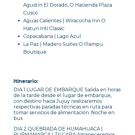
Agustín El Dorado, O Hacienda Plaza
Cusco
Aguas Calientes | Wiracocha Inn O
Hatun Inti Classic
Copacabana | Lago Azul
La Paz | Madero Suites O Illampu
Boutique
Itinerario:
DIA 1 LUGAR DE EMBARQUE Salida en horas
de la tarde desde el lugar de embarque,
con destino hacia Jujuy realizaremos
respectivas paradas técnicas en ruta para
tomar servicios de alimentación. Noche en
bus
DIA 2 QUEBRADA DE HUMAHUACA |
PURMAMARCA | TILCARA Amaneceremos