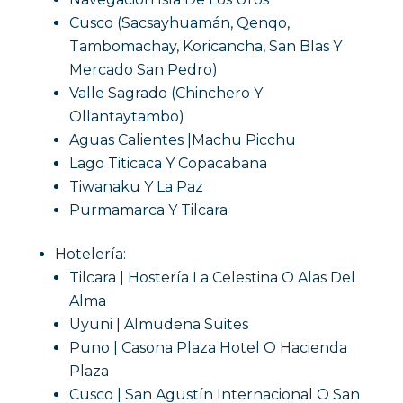
Cusco (Sacsayhuamán, Qenqo,
Tambomachay, Koricancha, San Blas Y
Mercado San Pedro)
Valle Sagrado (Chinchero Y
Ollantaytambo)
Aguas Calientes |Machu Picchu
Lago Titicaca Y Copacabana
Tiwanaku Y La Paz
Purmamarca Y Tilcara
Hotelería:
Tilcara | Hostería La Celestina O Alas Del
Alma
Uyuni | Almudena Suites
Puno | Casona Plaza Hotel O Hacienda
Plaza
Cusco | San Agustín Internacional O San