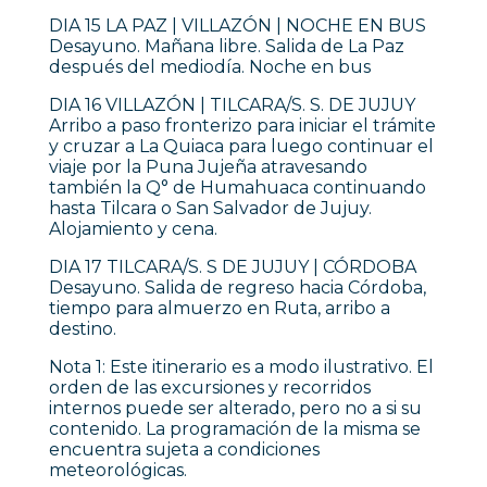
DIA 15 LA PAZ | VILLAZÓN | NOCHE EN BUS
Desayuno. Mañana libre. Salida de La Paz
después del mediodía. Noche en bus
DIA 16 VILLAZÓN | TILCARA/S. S. DE JUJUY
Arribo a paso fronterizo para iniciar el trámite
y cruzar a La Quiaca para luego continuar el
viaje por la Puna Jujeña atravesando
también la Q° de Humahuaca continuando
hasta Tilcara o San Salvador de Jujuy.
Alojamiento y cena.
DIA 17 TILCARA/S. S DE JUJUY | CÓRDOBA
Desayuno. Salida de regreso hacia Córdoba,
tiempo para almuerzo en Ruta, arribo a
destino.
Nota 1: Este itinerario es a modo ilustrativo. El
orden de las excursiones y recorridos
internos puede ser alterado, pero no a si su
contenido. La programación de la misma se
encuentra sujeta a condiciones
meteorológicas.