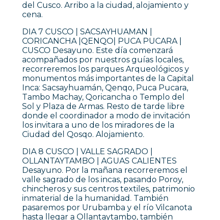
del Cusco. Arribo a la ciudad, alojamiento y
cena.
DIA 7 CUSCO | SACSAYHUAMAN |
CORICANCHA |QENQO| PUCA PUCARA |
CUSCO Desayuno. Este día comenzará
acompañados por nuestros guías locales,
recorreremos los parques Arqueológicos y
monumentos más importantes de la Capital
Inca: Sacsayhuamán, Qenqo, Puca Pucara,
Tambo Machay, Qoricancha o Templo del
Sol y Plaza de Armas. Resto de tarde libre
donde el coordinador a modo de invitación
los invitara a uno de los miradores de la
Ciudad del Qosqo. Alojamiento.
DIA 8 CUSCO | VALLE SAGRADO |
OLLANTAYTAMBO | AGUAS CALIENTES
Desayuno. Por la mañana recorreremos el
valle sagrado de los incas, pasando Poroy,
chincheros y sus centros textiles, patrimonio
inmaterial de la humanidad. También
pasaremos por Urubamba y el río Vilcanota
hasta llegar a Ollantaytambo, también